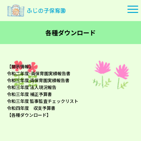
各種ダウンロード
【開示情報】
令和二年度-両保育園実績報告書
令和三年度 両保育園実績報告書
令和三年度 法人現況報告
令和三年度 補正予算書
令和三年度 監事監査チェックリスト
令和四年度 収支予算書
【各種ダウンロード】