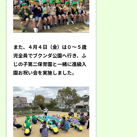
また、４月４日（金）は０～５歳
児全員でブクンダ公園へ行き、ふ
じの子第二保育園と一緒に進級入
園お祝い会を実施しました。