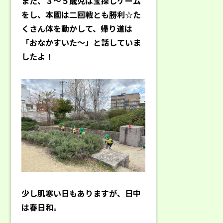
また、３～５歳児は宝探しゲーム
をし、本園は二回戦とも勝利☆た
くさん体を動かして、帰り道は
「おなかすいた～」と話していま
したよ！
少し肌寒い日もありますが、日中
は春日和。