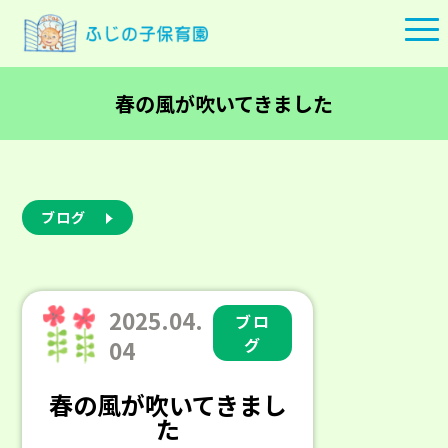
春の風が吹いてきました
ブログ
2025.04.
ブロ
グ
04
春の風が吹いてきまし
た