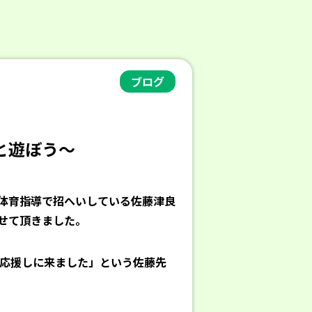
ブログ
と遊ぼう～
体育指導で招へいしている佐藤津良
せて頂きました。
を応援しに来ました」という佐藤先