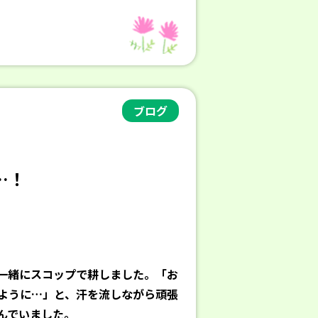
ブログ
…！
一緒にスコップで耕しました。「お
ように…」と、汗を流しながら頑張
んでいました。