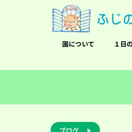
園について
１日
ブログ