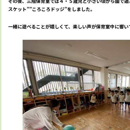
その後、三階保育室では４・５歳児と小さい頃から園で過
スケット””ころころドッジ”をしました。
一緒に遊べることが嬉しくて、楽しい声が保育室中に響い