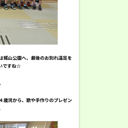
は城山公園へ、最後のお別れ遠足を
いですね☆
。
４歳児から、歌や手作りのプレゼン
。