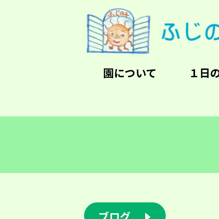
園について
１日
ブログ